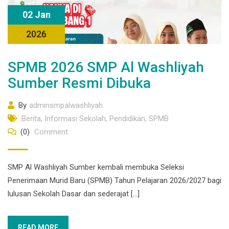
02 Jan
2026
SPMB 2026 SMP Al Washliyah
Sumber Resmi Dibuka
By
adminsmpalwashliyah
Berita
,
Informasi Sekolah
,
Pendidikan
,
SPMB
(0)
Comment
SMP Al Washliyah Sumber kembali membuka Seleksi
Penerimaan Murid Baru (SPMB) Tahun Pelajaran 2026/2027 bagi
lulusan Sekolah Dasar dan sederajat […]
READ MORE