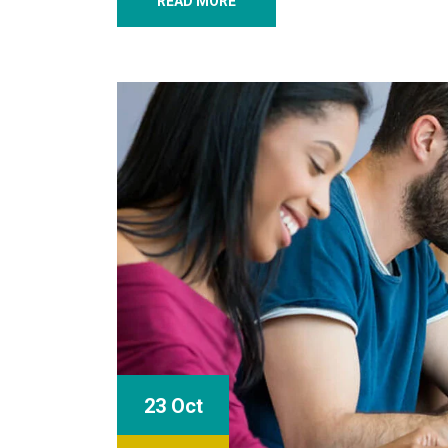
READ MORE
23 Oct