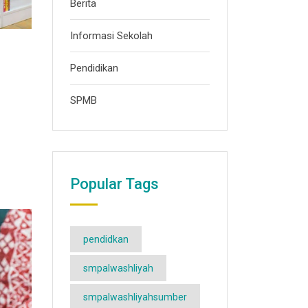
Berita
Informasi Sekolah
Pendidikan
SPMB
Popular Tags
pendidkan
smpalwashliyah
smpalwashliyahsumber