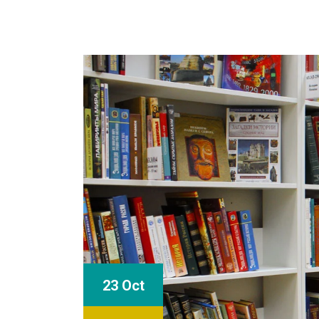
23 Oct