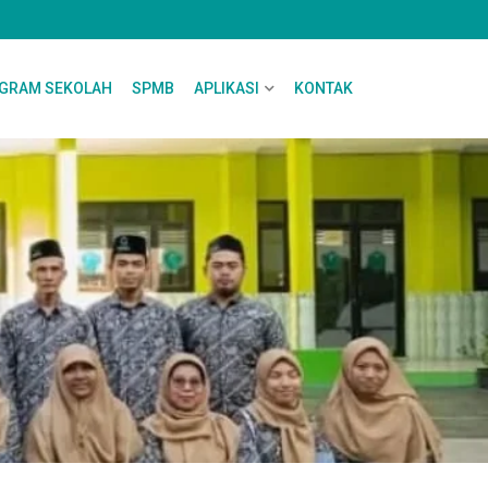
GRAM SEKOLAH
SPMB
APLIKASI
KONTAK