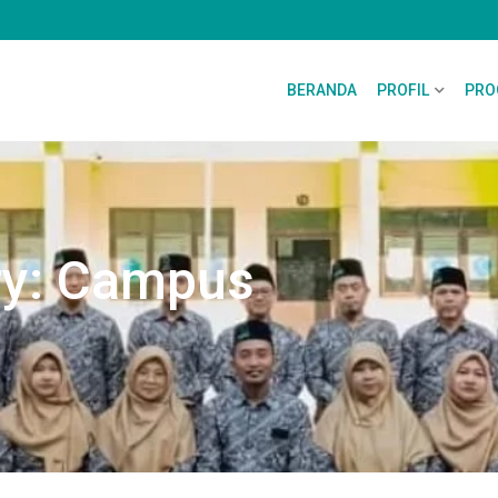
BERANDA
PROFIL
PRO
ry:
Campus